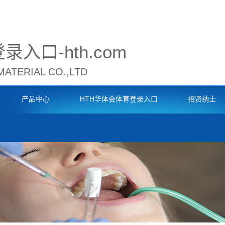
入口-hth.com
ATERIAL CO.,LTD
产品中心
HTH华体会体育登录入口
招贤纳士