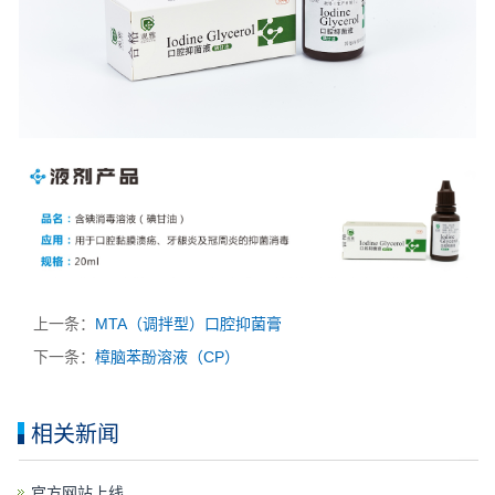
上一条：
MTA（调拌型）口腔抑菌膏
下一条：
樟脑苯酚溶液（CP）
相关新闻
官方网站上线。