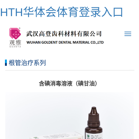
HTH华体会体育登录入口
根管治疗系列
含碘消毒溶液（碘甘油）