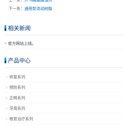
下一条：
通用型流动树脂
相关新闻
官方网站上线。
产品中心
修复系列
预防系列
正畸系列
牙周系列
根管治疗系列